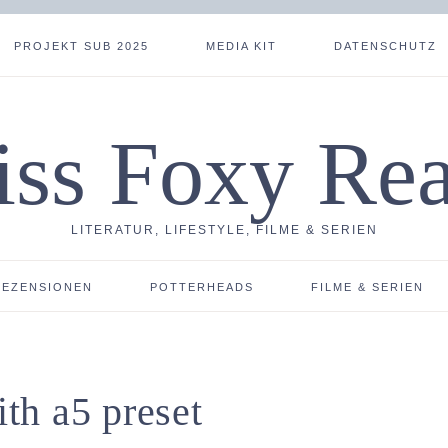
PROJEKT SUB 2025
MEDIA KIT
DATENSCHUTZ
ss Foxy Re
LITERATUR, LIFESTYLE, FILME & SERIEN
REZENSIONEN
POTTERHEADS
FILME & SERIEN
th a5 preset