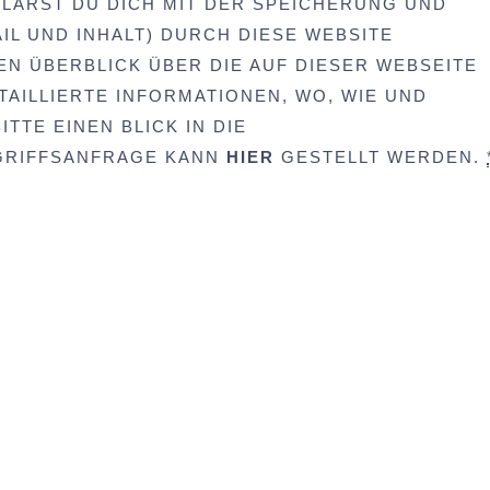
LÄRST DU DICH MIT DER SPEICHERUNG UND
IL UND INHALT) DURCH DIESE WEBSITE
EN ÜBERBLICK ÜBER DIE AUF DIESER WEBSEITE
AILLIERTE INFORMATIONEN, WO, WIE UND
TTE EINEN BLICK IN DIE
UGRIFFSANFRAGE KANN
HIER
GESTELLT WERDEN.