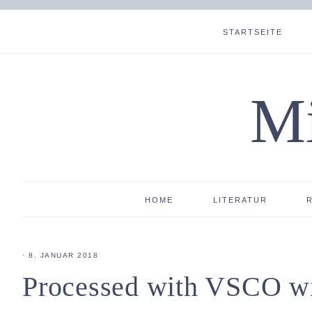
STARTSEITE
Mi
HOME
LITERATUR
·
8. JANUAR 2018
Processed with VSCO wi