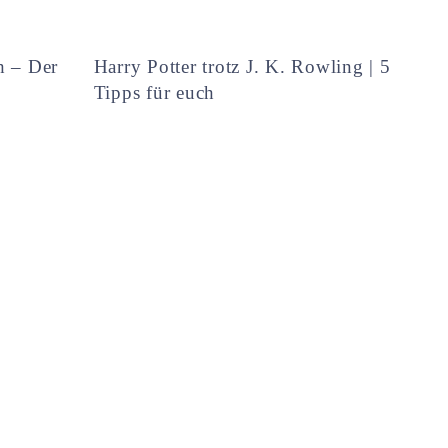
h – Der
Harry Potter trotz J. K. Rowling | 5
Tipps für euch