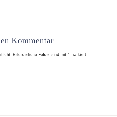
inen Kommentar
tlicht.
Erforderliche Felder sind mit
*
markiert