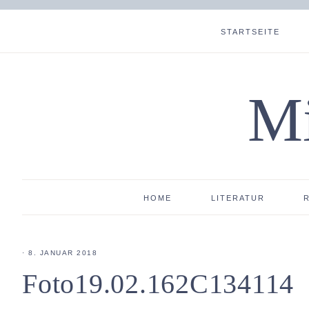
STARTSEITE
Mi
HOME
LITERATUR
·
8. JANUAR 2018
Foto19.02.162C134114