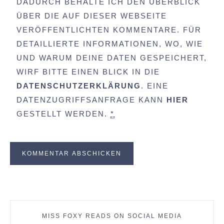
DADURCH BEHALTE ICH DEN ÜBERBLICK
ÜBER DIE AUF DIESER WEBSEITE
VERÖFFENTLICHTEN KOMMENTARE. FÜR
DETAILLIERTE INFORMATIONEN, WO, WIE
UND WARUM DEINE DATEN GESPEICHERT,
WIRF BITTE EINEN BLICK IN DIE
DATENSCHUTZERKLÄRUNG
. EINE
DATENZUGRIFFSANFRAGE KANN
HIER
GESTELLT WERDEN.
*
MISS FOXY READS ON SOCIAL MEDIA