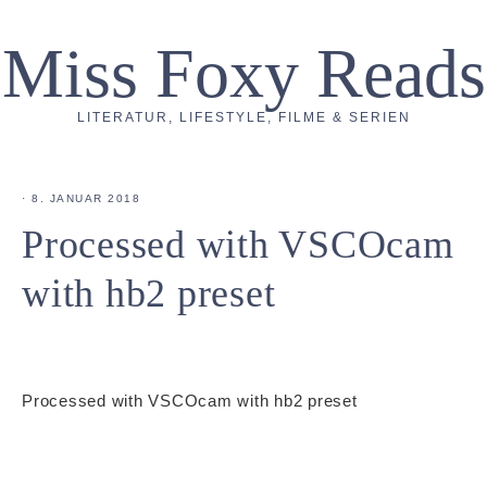
Miss Foxy Reads
LITERATUR, LIFESTYLE, FILME & SERIEN
·
8. JANUAR 2018
Processed with VSCOcam
with hb2 preset
Processed with VSCOcam with hb2 preset