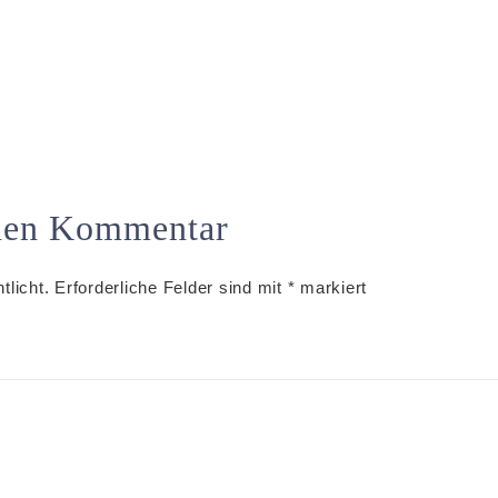
inen Kommentar
tlicht.
Erforderliche Felder sind mit
*
markiert