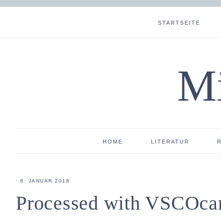
STARTSEITE
Mi
HOME
LITERATUR
·
8. JANUAR 2018
Processed with VSCOcam