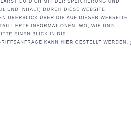
LÄRST DU DICH MIT DER SPEICHERUNG UND
IL UND INHALT) DURCH DIESE WEBSITE
EN ÜBERBLICK ÜBER DIE AUF DIESER WEBSEITE
AILLIERTE INFORMATIONEN, WO, WIE UND
TTE EINEN BLICK IN DIE
UGRIFFSANFRAGE KANN
HIER
GESTELLT WERDEN.