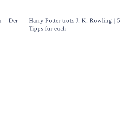
h – Der
Harry Potter trotz J. K. Rowling | 5
Tipps für euch