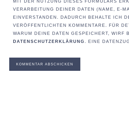
MIT DER NUTZUNG DIESES FORMULARS ERK
VERARBEITUNG DEINER DATEN (NAME, E-MA
EINVERSTANDEN. DADURCH BEHALTE ICH D
VERÖFFENTLICHTEN KOMMENTARE. FÜR DET
WARUM DEINE DATEN GESPEICHERT, WIRF BI
DATENSCHUTZERKLÄRUNG
. EINE DATENZ