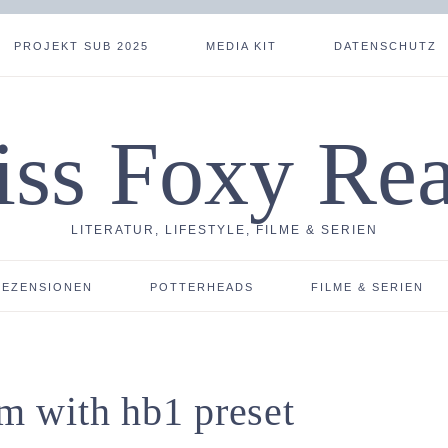
PROJEKT SUB 2025
MEDIA KIT
DATENSCHUTZ
ss Foxy Re
LITERATUR, LIFESTYLE, FILME & SERIEN
REZENSIONEN
POTTERHEADS
FILME & SERIEN
 with hb1 preset