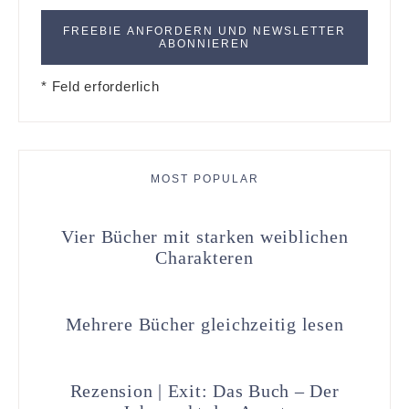
* Feld erforderlich
MOST POPULAR
Vier Bücher mit starken weiblichen
Charakteren
Mehrere Bücher gleichzeitig lesen
Rezension | Exit: Das Buch – Der