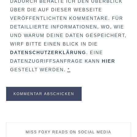
DADURCH BEHALTE ICH DEN ÜBERBLICK
ÜBER DIE AUF DIESER WEBSEITE
VERÖFFENTLICHTEN KOMMENTARE. FÜR
DETAILLIERTE INFORMATIONEN, WO, WIE
UND WARUM DEINE DATEN GESPEICHERT,
WIRF BITTE EINEN BLICK IN DIE
DATENSCHUTZERKLÄRUNG
. EINE
DATENZUGRIFFSANFRAGE KANN
HIER
GESTELLT WERDEN.
*
MISS FOXY READS ON SOCIAL MEDIA