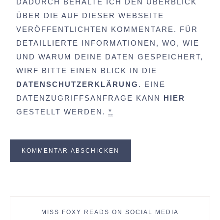
DADURCH BEHALTE ICH DEN ÜBERBLICK
ÜBER DIE AUF DIESER WEBSEITE
VERÖFFENTLICHTEN KOMMENTARE. FÜR
DETAILLIERTE INFORMATIONEN, WO, WIE
UND WARUM DEINE DATEN GESPEICHERT,
WIRF BITTE EINEN BLICK IN DIE
DATENSCHUTZERKLÄRUNG
. EINE
DATENZUGRIFFSANFRAGE KANN
HIER
GESTELLT WERDEN.
*
MISS FOXY READS ON SOCIAL MEDIA