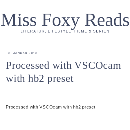
Miss Foxy Reads
LITERATUR, LIFESTYLE, FILME & SERIEN
·
8. JANUAR 2018
Processed with VSCOcam
with hb2 preset
Processed with VSCOcam with hb2 preset