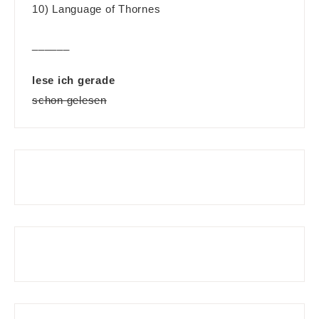
10) Language of Thornes
______
lese ich gerade
schon gelesen