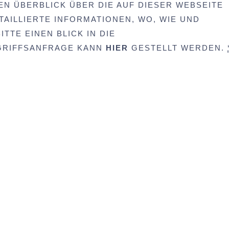
EN ÜBERBLICK ÜBER DIE AUF DIESER WEBSEITE
AILLIERTE INFORMATIONEN, WO, WIE UND
TTE EINEN BLICK IN DIE
UGRIFFSANFRAGE KANN
HIER
GESTELLT WERDEN.