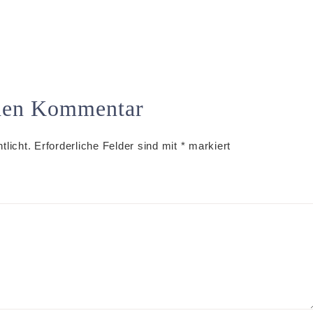
inen Kommentar
tlicht.
Erforderliche Felder sind mit
*
markiert