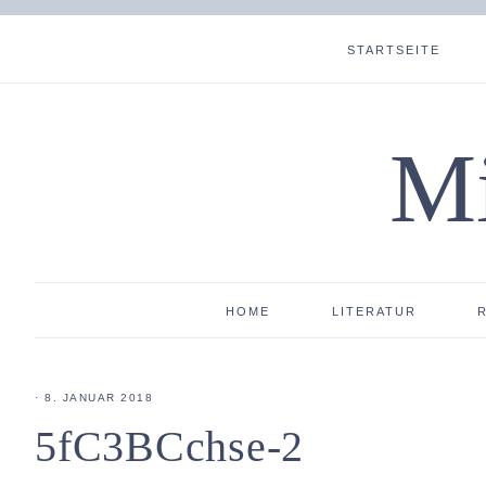
STARTSEITE
Mi
HOME
LITERATUR
·
8. JANUAR 2018
5fC3BCchse-2