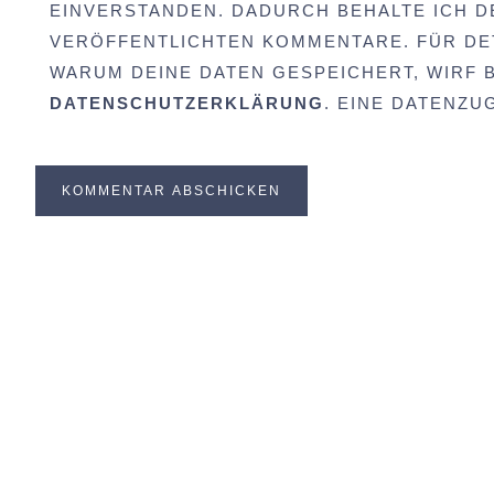
EINVERSTANDEN. DADURCH BEHALTE ICH D
VERÖFFENTLICHTEN KOMMENTARE. FÜR DET
WARUM DEINE DATEN GESPEICHERT, WIRF BI
DATENSCHUTZERKLÄRUNG
. EINE DATENZ