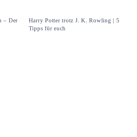
h – Der
Harry Potter trotz J. K. Rowling | 5
Tipps für euch