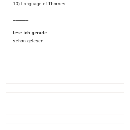
10) Language of Thornes
______
lese ich gerade
schon gelesen