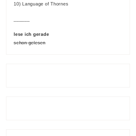
10) Language of Thornes
______
lese ich gerade
schon gelesen