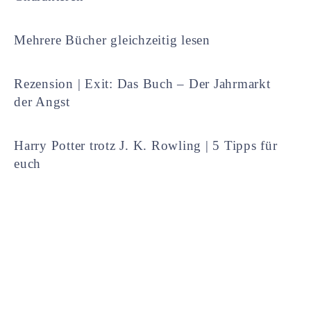
Mehrere Bücher gleichzeitig lesen
Rezension | Exit: Das Buch – Der Jahrmarkt
der Angst
Harry Potter trotz J. K. Rowling | 5 Tipps für
euch