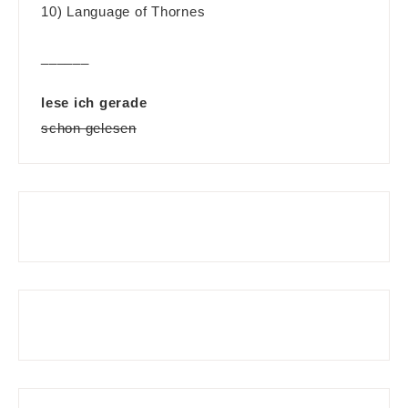
10) Language of Thornes
______
lese ich gerade
schon gelesen