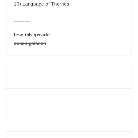
10) Language of Thornes
______
lese ich gerade
schon gelesen