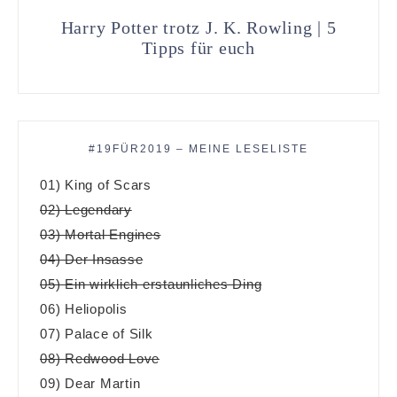
Harry Potter trotz J. K. Rowling | 5
Tipps für euch
#19FÜR2019 – MEINE LESELISTE
01) King of Scars
02) Legendary
03) Mortal Engines
04) Der Insasse
05) Ein wirklich erstaunliches Ding
06) Heliopolis
07) Palace of Silk
08) Redwood Love
09) Dear Martin