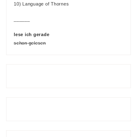
10) Language of Thornes
______
lese ich gerade
schon gelesen