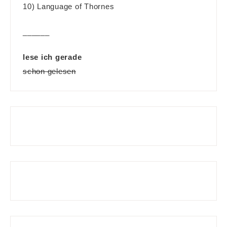
10) Language of Thornes
______
lese ich gerade
schon gelesen