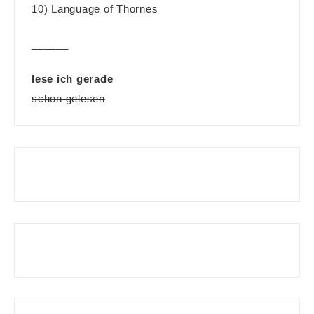
10) Language of Thornes
______
lese ich gerade
schon gelesen