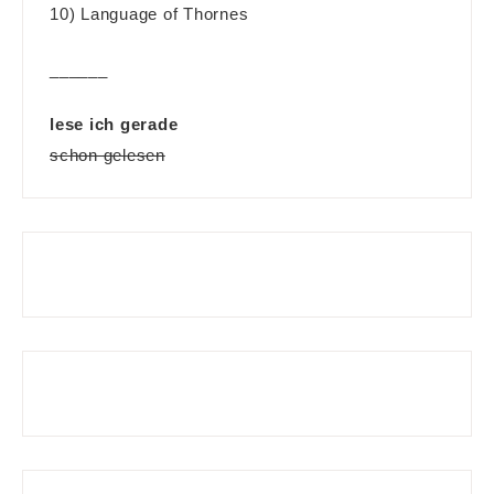
10) Language of Thornes
______
lese ich gerade
schon gelesen