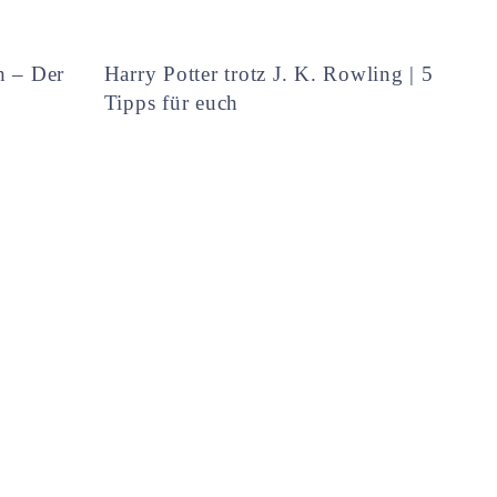
h – Der
Harry Potter trotz J. K. Rowling | 5
Tipps für euch