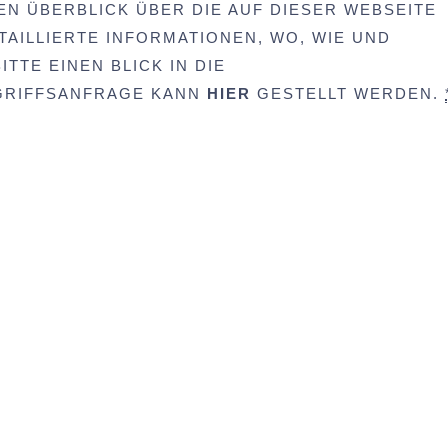
EN ÜBERBLICK ÜBER DIE AUF DIESER WEBSEITE
AILLIERTE INFORMATIONEN, WO, WIE UND
TTE EINEN BLICK IN DIE
UGRIFFSANFRAGE KANN
HIER
GESTELLT WERDEN.