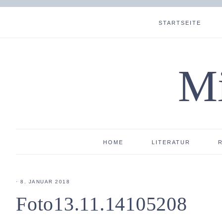
STARTSEITE
Mi
HOME
LITERATUR
·
8. JANUAR 2018
Foto13.11.14105208