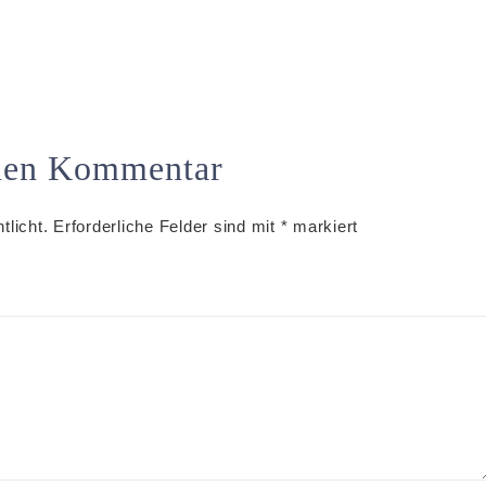
inen Kommentar
tlicht.
Erforderliche Felder sind mit
*
markiert