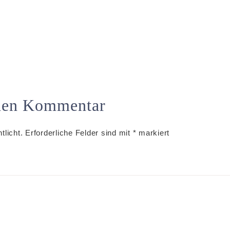
inen Kommentar
tlicht.
Erforderliche Felder sind mit
*
markiert