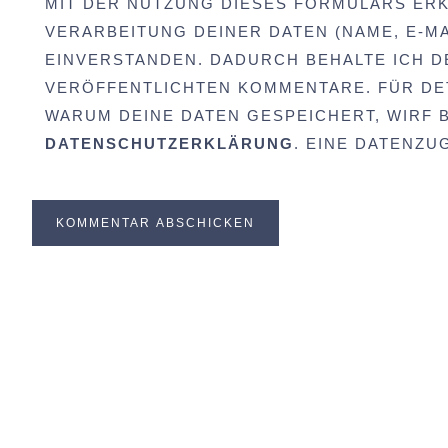
MIT DER NUTZUNG DIESES FORMULARS ERK
VERARBEITUNG DEINER DATEN (NAME, E-MA
EINVERSTANDEN. DADURCH BEHALTE ICH D
VERÖFFENTLICHTEN KOMMENTARE. FÜR DET
WARUM DEINE DATEN GESPEICHERT, WIRF BI
DATENSCHUTZERKLÄRUNG
. EINE DATENZ