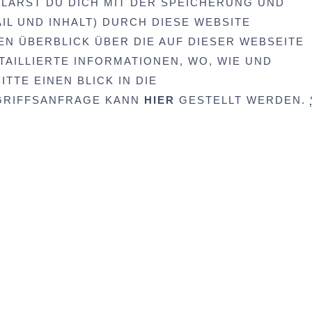
LÄRST DU DICH MIT DER SPEICHERUNG UND
IL UND INHALT) DURCH DIESE WEBSITE
EN ÜBERBLICK ÜBER DIE AUF DIESER WEBSEITE
AILLIERTE INFORMATIONEN, WO, WIE UND
TTE EINEN BLICK IN DIE
UGRIFFSANFRAGE KANN
HIER
GESTELLT WERDEN.