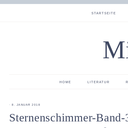
STARTSEITE
Mi
HOME
LITERATUR
·
8. JANUAR 2018
Sternenschimmer-Band-3