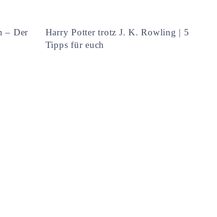
h – Der
Harry Potter trotz J. K. Rowling | 5
Tipps für euch