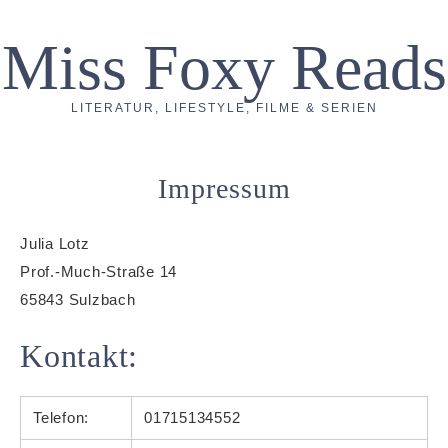
Miss Foxy Reads
LITERATUR, LIFESTYLE, FILME & SERIEN
Impressum
Julia Lotz
Prof.-Much-Straße 14
65843 Sulzbach
Kontakt:
Telefon:
01715134552