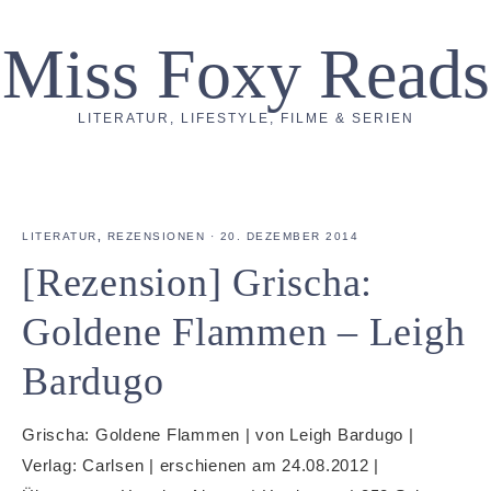
Miss Foxy Reads
LITERATUR, LIFESTYLE, FILME & SERIEN
LITERATUR
,
REZENSIONEN
·
20. DEZEMBER 2014
[Rezension] Grischa:
Goldene Flammen – Leigh
Bardugo
Grischa: Goldene Flammen | von Leigh Bardugo |
Verlag: Carlsen | erschienen am 24.08.2012 |