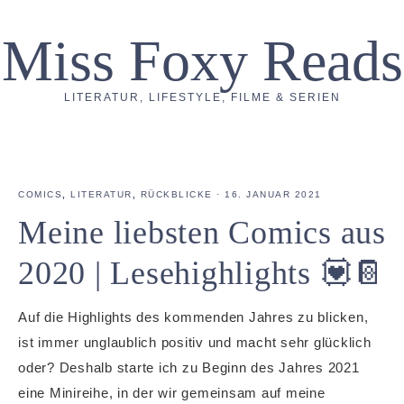
Miss Foxy Reads
LITERATUR, LIFESTYLE, FILME & SERIEN
COMICS
,
LITERATUR
,
RÜCKBLICKE
·
16. JANUAR 2021
Meine liebsten Comics aus
2020 | Lesehighlights 💟📔
Auf die Highlights des kommenden Jahres zu blicken,
ist immer unglaublich positiv und macht sehr glücklich
oder? Deshalb starte ich zu Beginn des Jahres 2021
eine Minireihe, in der wir gemeinsam auf meine