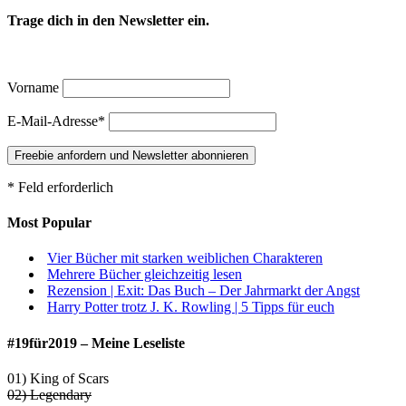
Trage dich in den Newsletter ein.
Vorname
E-Mail-Adresse*
* Feld erforderlich
Most Popular
Vier Bücher mit starken weiblichen Charakteren
Mehrere Bücher gleichzeitig lesen
Rezension | Exit: Das Buch – Der Jahrmarkt der Angst
Harry Potter trotz J. K. Rowling | 5 Tipps für euch
#19für2019 – Meine Leseliste
01) King of Scars
02) Legendary