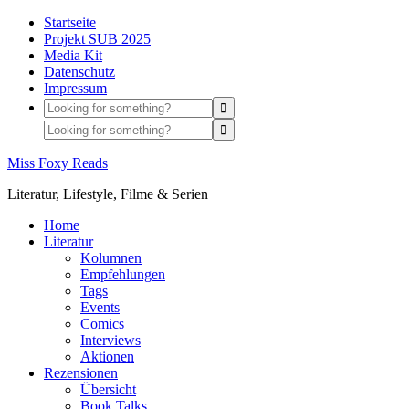
Startseite
Projekt SUB 2025
Media Kit
Datenschutz
Impressum
Miss Foxy Reads
Literatur, Lifestyle, Filme & Serien
Home
Literatur
Kolumnen
Empfehlungen
Tags
Events
Comics
Interviews
Aktionen
Rezensionen
Übersicht
Book Talks