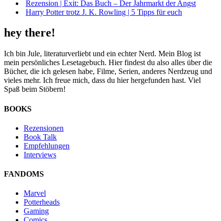
Rezension | Exit: Das Buch – Der Jahrmarkt der Angst
Harry Potter trotz J. K. Rowling | 5 Tipps für euch
hey there!
Ich bin Jule, literaturverliebt und ein echter Nerd. Mein Blog ist
mein persönliches Lesetagebuch. Hier findest du also alles über die
Bücher, die ich gelesen habe, Filme, Serien, anderes Nerdzeug und
vieles mehr. Ich freue mich, dass du hier hergefunden hast. Viel
Spaß beim Stöbern!
BOOKS
Rezensionen
Book Talk
Empfehlungen
Interviews
FANDOMS
Marvel
Potterheads
Gaming
Comics