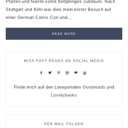
Pforten und feierte somit fünfjähriges Jubiläum. Nach
Stuttgart und Köln war dies mein erster Besuch auf
einer German Comic Con und…
READ MORE
MISS FOXY READS ON SOCIAL MEDIA
Finde mich auf den Leseportalen
Goodreads
und
Lovelybooks
PER MAIL FOLGEN