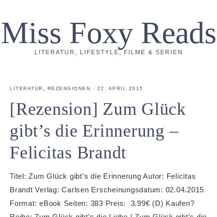
Miss Foxy Reads
LITERATUR, LIFESTYLE, FILME & SERIEN
LITERATUR
,
REZENSIONEN
·
22. APRIL 2015
[Rezension] Zum Glück
gibt’s die Erinnerung –
Felicitas Brandt
Titel: Zum Glück gibt’s die Erinnerung Autor: Felicitas
Brandt Verlag: Carlsen Erscheinungsdatum: 02.04.2015
Format: eBook Seiten: 383 Preis: 3.99€ (D) Kaufen?
Reihe: Zum Glück gibt’s die Liebe | Zum Glück gibt’s die