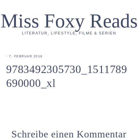
Miss Foxy Reads
LITERATUR, LIFESTYLE, FILME & SERIEN
·
7. FEBRUAR 2018
9783492305730_1511789
690000_xl
Schreibe einen Kommentar