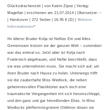
Glücksdrachenzeit | von Katrin Zipse | Verlag:
Magellan | erschienen am 21.07.2014 | Übersetzer: –
| Hardcover | 272 Seiten | 16.95 € (D) |
Weitere
Informationen
*
Ihr älterer Bruder Kolja ist Nellies Ein und Alles.
Gemeinsam trotzen sie der ganzen Welt – zumindest
war das einmal so. Jetzt aber ist Kolja nach
Frankreich abgehauen, und Nellie beschließt, dass
sie was unternehmen muss. Sie macht sich auf, um
ihren Bruder nach Hause zu holen. Unterwegs trifft
sie die zauberhafte Miss Wedlock, die neben
geheimnisvollen Plastiktüten auch noch eine
traumatische Vergangenheit mit sich herumschleppt,
und den ganz und gar hinreißenden Elias. In Miss
Wedlocks pfefferminzgrünem Oldtimer düsen sie